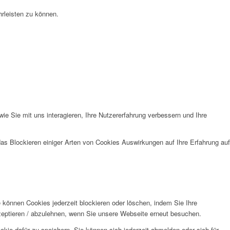
rleisten zu können.
e Sie mit uns interagieren, Ihre Nutzererfahrung verbessern und Ihre
das Blockieren einiger Arten von Cookies Auswirkungen auf Ihre Erfahrung auf
e können Cookies jederzeit blockieren oder löschen, indem Sie Ihre
kzeptieren / abzulehnen, wenn Sie unsere Webseite erneut besuchen.
kie dafür zu speichern. Sie können sich jederzeit abmelden oder sich für