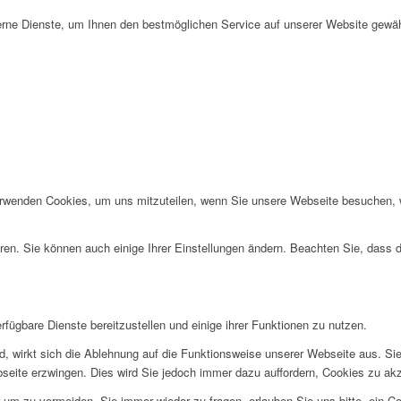
rne Dienste, um Ihnen den bestmöglichen Service auf unserer Website gewäh
erwenden Cookies, um uns mitzuteilen, wenn Sie unsere Webseite besuchen, wi
ren. Sie können auch einige Ihrer Einstellungen ändern. Beachten Sie, dass 
fügbare Dienste bereitzustellen und einige ihrer Funktionen zu nutzen.
ind, wirkt sich die Ablehnung auf die Funktionsweise unserer Webseite aus. Si
bseite erzwingen. Dies wird Sie jedoch immer dazu auffordern, Cookies zu a
um zu vermeiden, Sie immer wieder zu fragen, erlauben Sie uns bitte, ein Coo