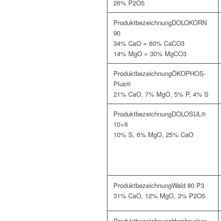
26% P2O5
DOLOKORN
90
34% CaO = 60% CaCO3
14% MgO = 30% MgCO3
ÖKOPHOS-
Plus®
21% CaO, 7% MgO, 5% P, 4% S
DOLOSUL®
10+6
10% S, 6% MgO, 25% CaO
Wald 80 P3
31% CaO, 12% MgO, 3% P2O5
Hersbrucker