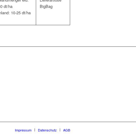
0 dt/ha
BigBag
land: 10-25 dt/ha
Impressum
Datenschutz
AGB