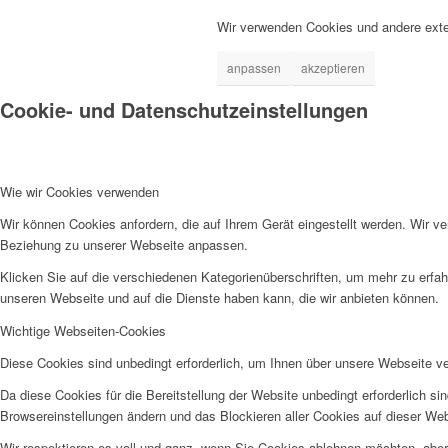
Wir verwenden Cookies und andere exte
anpassen
akzeptieren
Cookie- und Datenschutzeinstellungen
Wie wir Cookies verwenden
Wir können Cookies anfordern, die auf Ihrem Gerät eingestellt werden. Wir v
Beziehung zu unserer Webseite anpassen.
Klicken Sie auf die verschiedenen Kategorienüberschriften, um mehr zu erfah
unseren Webseite und auf die Dienste haben kann, die wir anbieten können.
Wichtige Webseiten-Cookies
Diese Cookies sind unbedingt erforderlich, um Ihnen über unsere Webseite ver
Da diese Cookies für die Bereitstellung der Website unbedingt erforderlich s
Browsereinstellungen ändern und das Blockieren aller Cookies auf dieser We
Wir respektieren es voll und ganz, wenn Sie Cookies ablehnen möchten, aber 