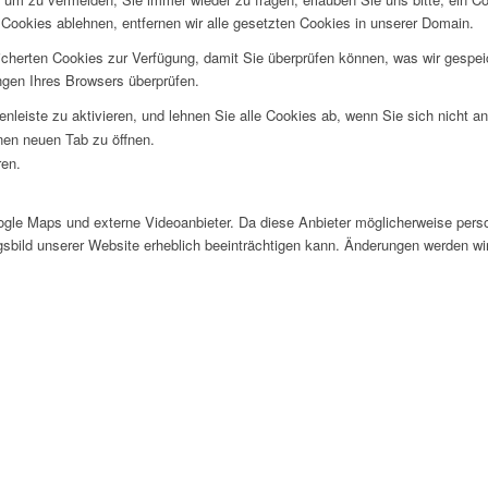
ookies ablehnen, entfernen wir alle gesetzten Cookies in unserer Domain.
eicherten Cookies zur Verfügung, damit Sie überprüfen können, was wir gesp
ngen Ihres Browsers überprüfen.
nleiste zu aktivieren, und lehnen Sie alle Cookies ab, wenn Sie sich nicht 
inen neuen Tab zu öffnen.
ren.
le Maps und externe Videoanbieter. Da diese Anbieter möglicherweise perso
ngsbild unserer Website erheblich beeinträchtigen kann. Änderungen werden wi