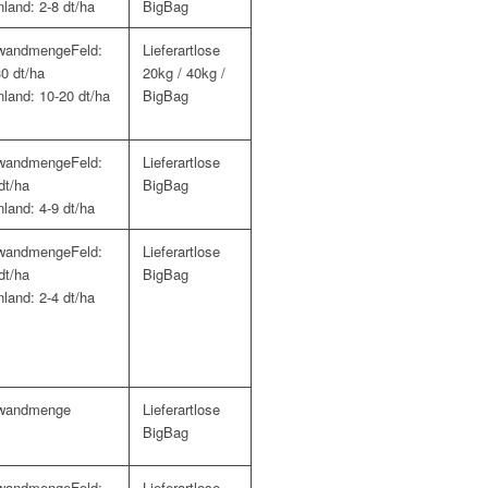
land: 2-8 dt/ha
BigBag
Feld:
lose
0 dt/ha
20kg / 40kg /
land: 10-20 dt/ha
BigBag
Feld:
lose
dt/ha
BigBag
land: 4-9 dt/ha
Feld:
lose
dt/ha
BigBag
land: 2-4 dt/ha
lose
BigBag
Feld:
lose