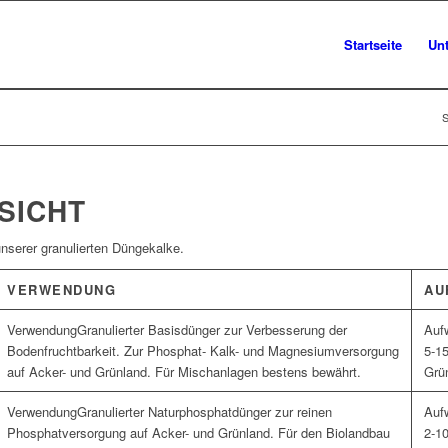
Startseite
Un
S
SICHT
unserer granulierten Düngekalke.
VERWENDUNG
AU
Granulierter Basisdünger zur Verbesserung der
Bodenfruchtbarkeit. Zur Phosphat- Kalk- und Magnesiumversorgung
5-15
auf Acker- und Grünland. Für Mischanlagen bestens bewährt.
Grün
Granulierter Naturphosphatdünger zur reinen
Phosphatversorgung auf Acker- und Grünland. Für den Biolandbau
2-10