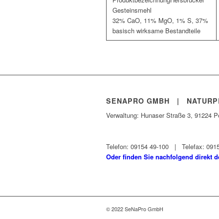
Gesteinsmehl
32% CaO, 11% MgO, 1% S, 37%
basisch wirksame Bestandteile
SENAPRO GMBH | NATURPR
Verwaltung: Hunaser Straße 3, 91224
Telefon: 09154 49-100 | Telefax: 09
Oder finden Sie nachfolgend direkt 
© 2022 SeNaPro GmbH